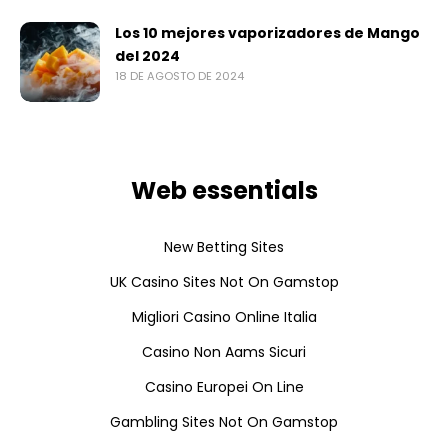
Los 10 mejores vaporizadores de Mango
del 2024
18 DE AGOSTO DE 2024
Web essentials
New Betting Sites
UK Casino Sites Not On Gamstop
Migliori Casino Online Italia
Casino Non Aams Sicuri
Casino Europei On Line
Gambling Sites Not On Gamstop