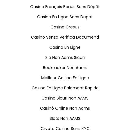
Casino Français Bonus Sans Dépôt
Casino En Ligne Sans Depot
Casino Cresus
Casino Senza Verifica Documenti
Casino En Ligne
Siti Non Aams Sicuri
Bookmaker Non Aams
Meilleur Casino En Ligne
Casino En Ligne Paiement Rapide
Casino Sicuri Non AAMS
Casinò Online Non Aams
Slots Non AAMS
Crypto Casino Sans KYC