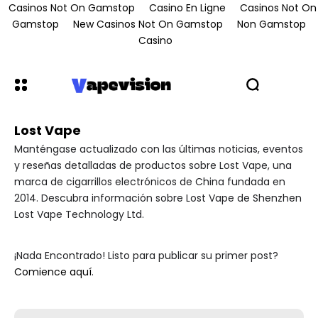
Casinos Not On Gamstop
Casino En Ligne
Casinos Not On
Gamstop
New Casinos Not On Gamstop
Non Gamstop
Casino
Lost Vape
Manténgase actualizado con las últimas noticias, eventos
y reseñas detalladas de productos sobre Lost Vape, una
marca de cigarrillos electrónicos de China fundada en
2014. Descubra información sobre Lost Vape de Shenzhen
Lost Vape Technology Ltd.
¡Nada Encontrado! Listo para publicar su primer post?
Comience aquí
.