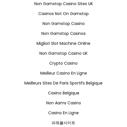
Non Gamstop Casino Sites UK
Casinos Not On Gamstop
Non Gamstop Casino
Non Gamstop Casinos
Migliori Slot Machine Online
Non Gamstop Casino UK
Crypto Casino
Meilleur Casino En Ligne
Meilleurs Sites De Paris Sportifs Belgique
Casino Belgique
Non Aams Casino
Casino En Ligne
파워볼사이트