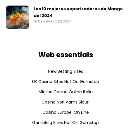
Los 10 mejores vaporizadores de Mango
del 2024
18 DE AGOSTO DE 2024
Web essentials
New Betting Sites
UK Casino Sites Not On Gamstop
Migliori Casino Online Italia
Casino Non Aams Sicuri
Casino Europei On Line
Gambling Sites Not On Gamstop