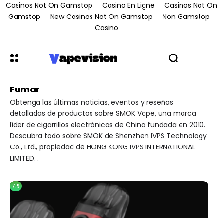
Casinos Not On Gamstop
Casino En Ligne
Casinos Not On
Gamstop
New Casinos Not On Gamstop
Non Gamstop
Casino
Fumar
Obtenga las últimas noticias, eventos y reseñas
detalladas de productos sobre SMOK Vape, una marca
líder de cigarrillos electrónicos de China fundada en 2010.
Descubra todo sobre SMOK de Shenzhen IVPS Technology
Co., Ltd., propiedad de HONG KONG IVPS INTERNATIONAL
LIMITED. .
7.9