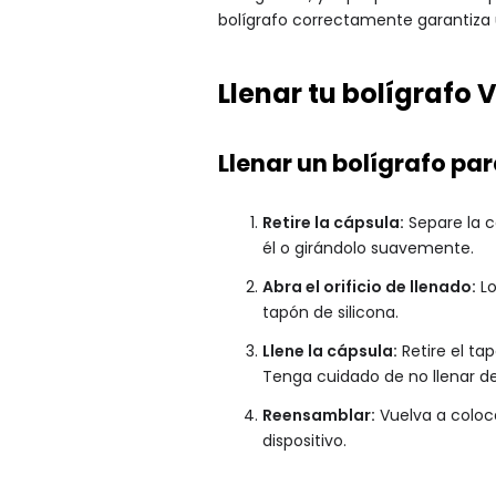
bolígrafo correctamente garantiza
Llenar tu bolígrafo 
Llenar un bolígrafo p
Retire la cápsula:
Separe la cá
él o girándolo suavemente.
Abra el orificio de llenado:
Lo
tapón de silicona.
Llene la cápsula:
Retire el ta
Tenga cuidado de no llenar d
Reensamblar:
Vuelva a coloca
dispositivo.