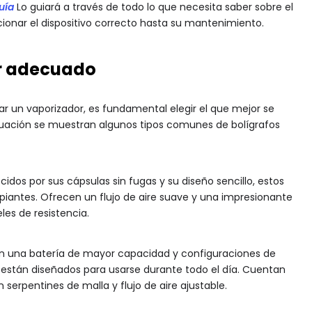
uía
Lo guiará a través de todo lo que necesita saber sobre el
ionar el dispositivo correcto hasta su mantenimiento.
or adecuado
ar un vaporizador, es fundamental elegir el que mejor se
nuación se muestran algunos tipos comunes de bolígrafos
idos por sus cápsulas sin fugas y su diseño sencillo, estos
ipiantes. Ofrecen un flujo de aire suave y una impresionante
les de resistencia.
 una batería de mayor capacidad y configuraciones de
s están diseñados para usarse durante todo el día. Cuentan
serpentines de malla y flujo de aire ajustable.