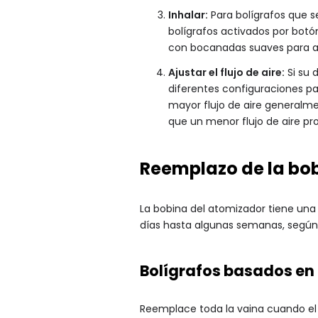
Inhalar:
Para bolígrafos que s
bolígrafos activados por bot
con bocanadas suaves para a
Ajustar el flujo de aire:
Si su 
diferentes configuraciones pa
mayor flujo de aire generalme
que un menor flujo de aire pr
Reemplazo de la bo
La bobina del atomizador tiene una
días hasta algunas semanas, según 
Bolígrafos basados ​​e
Reemplace toda la vaina cuando el 