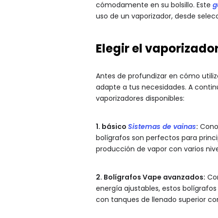
cómodamente en su bolsillo. Este
g
uso de un vaporizador, desde selecc
Elegir el vaporizad
Antes de profundizar en cómo utiliz
adapte a tus necesidades. A conti
vaporizadores disponibles:
1. básico
Sistemas de vainas
:
Conoc
bolígrafos son perfectos para princ
producción de vapor con varios nive
2. Bolígrafos Vape avanzados:
Con
energía ajustables, estos bolígrafo
con tanques de llenado superior con 