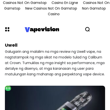
Casinos Not On Gamstop
Casino En Ligne
Casinos Not On
Gamstop
New Casinos Not On Gamstop
Non Gamstop
Casino
Uwell
Galugarin ang malalim na mga review ng Uwell vape, na
nagtatampok ng mga sikat na modelo tulad ng Caliburn
at Crown. Tumuklas ng mga insight sa performance, mga
detalye ng disenyo, at mga karanasan ng user para
matulungan kang mahanap ang perpektong vape device.
8.6