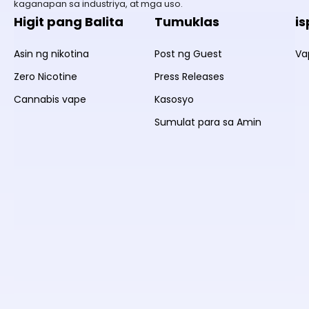
kaganapan sa industriya, at mga uso.
Higit pang Balita
Tumuklas
i
Asin ng nikotina
Post ng Guest
Va
Zero Nicotine
Press Releases
Cannabis vape
Kasosyo
Sumulat para sa Amin