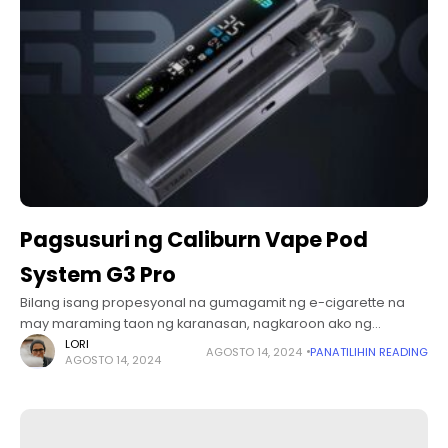
Pagsusuri ng Caliburn Vape Pod
System G3 Pro
Bilang isang propesyonal na gumagamit ng e-cigarette na
may maraming taon ng karanasan, nagkaroon ako ng
pagkakataong subukan ang iba't ibang vape device, at
LORI
AGOSTO 14, 2024
PANATILIHIN READING
AGOSTO 14, 2024
ngayon, susuriin ko ang Uwell Caliburn G3 Pro. Ang device na
ito