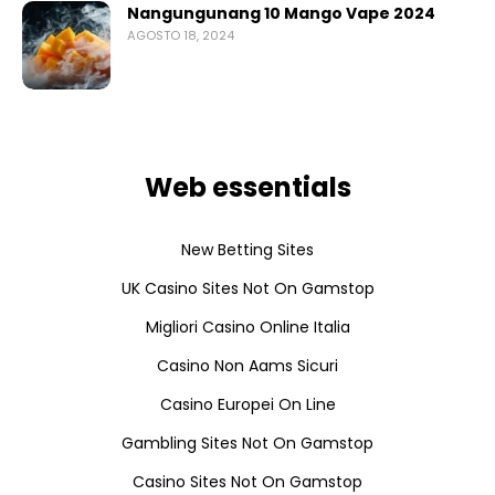
Nangungunang 10 Mango Vape 2024
AGOSTO 18, 2024
Web essentials
New Betting Sites
UK Casino Sites Not On Gamstop
Migliori Casino Online Italia
Casino Non Aams Sicuri
Casino Europei On Line
Gambling Sites Not On Gamstop
Casino Sites Not On Gamstop