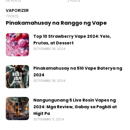
56 POSTS
2 POSTS
VAPORIZER
7 POSTS
Pinakamahusay na Ranggo ng Vape
Top 10 Strawberry Vape 2024: Yelo,
Prutas, at Dessert
SETYEMBRE 18, 2024
Pinakamahusay na 510 Vape Baterya ng
2024
SETYEMBRE 18, 2024
Nangungunang 5 Live Rosin Vapes ng
2024: Mga Review, Gabay sa Pagbili at
Higit Pa
SETYEMBRE 11, 2024