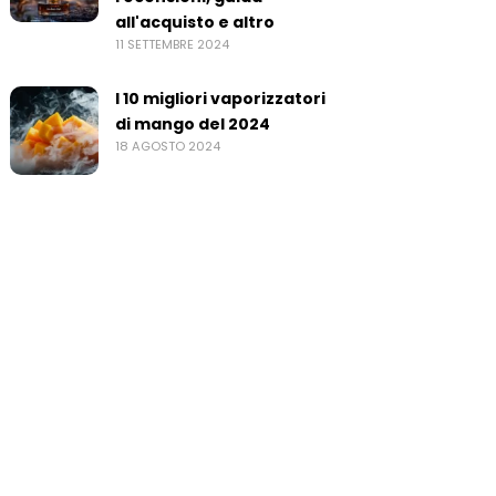
all'acquisto e altro
11 SETTEMBRE 2024
I 10 migliori vaporizzatori
di mango del 2024
18 AGOSTO 2024