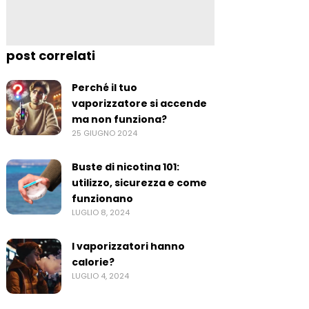
post correlati
Perché il tuo
vaporizzatore si accende
ma non funziona?
25 GIUGNO 2024
Buste di nicotina 101:
utilizzo, sicurezza e come
funzionano
LUGLIO 8, 2024
I vaporizzatori hanno
calorie?
LUGLIO 4, 2024