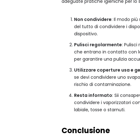
adeguate pratiche igieniche per lo 
Non condividere
: Il modo più
del tutto di condividere i disp
dispositivo.
Pulisci regolarmente
: Pulisc
che entrano in contatto con la
per garantire una pulizia accu
Utilizzare coperture usa e g
se devi condividere uno svapo. 
rischio di contaminazione.
Resta informato
: Sii consape
condividere i vaporizzatori c
labiale, tosse o starnuti.
Conclusione