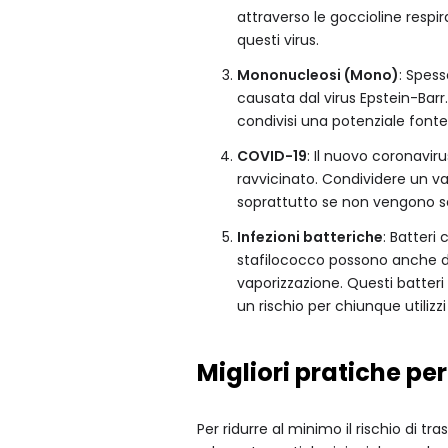
attraverso le goccioline respir
questi virus.
Mononucleosi (Mono)
: Spes
causata dal virus Epstein-Barr.
condivisi una potenziale fonte 
COVID-19
: Il nuovo coronaviru
ravvicinato. Condividere un va
soprattutto se non vengono se
Infezioni batteriche
: Batteri
stafilococco possono anche dif
vaporizzazione. Questi batteri
un rischio per chiunque utiliz
Migliori pratiche per
Per ridurre al minimo il rischio di t