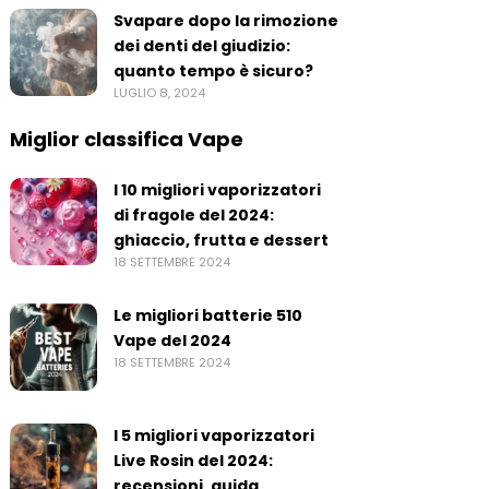
Svapare dopo la rimozione
dei denti del giudizio:
quanto tempo è sicuro?
LUGLIO 8, 2024
Miglior classifica Vape
I 10 migliori vaporizzatori
di fragole del 2024:
ghiaccio, frutta e dessert
18 SETTEMBRE 2024
Le migliori batterie 510
Vape del 2024
18 SETTEMBRE 2024
I 5 migliori vaporizzatori
Live Rosin del 2024:
recensioni, guida