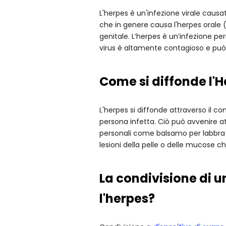
L'herpes è un'infezione virale causat
che in genere causa l'herpes orale (
genitale. L’herpes è un’infezione p
virus è altamente contagioso e può 
Come si diffonde l'
L'herpes si diffonde attraverso il cont
persona infetta. Ciò può avvenire at
personali come balsamo per labbra o 
lesioni della pelle o delle mucose c
La condivisione di 
l'herpes?