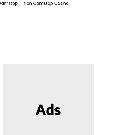
 Gamstop
Non Gamstop Casino