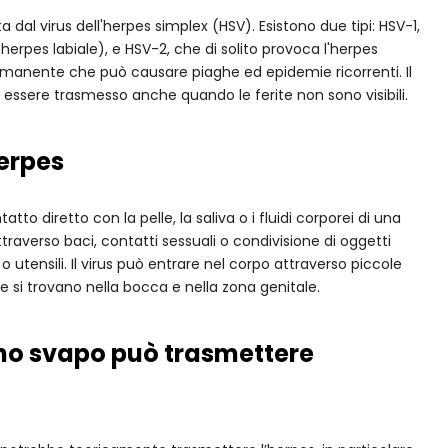
a dal virus dell'herpes simplex (HSV). Esistono due tipi: HSV-1,
herpes labiale), e HSV-2, che di solito provoca l'herpes
ermanente che può causare piaghe ed epidemie ricorrenti. Il
essere trasmesso anche quando le ferite non sono visibili.
Herpes
atto diretto con la pelle, la saliva o i fluidi corporei di una
traverso baci, contatti sessuali o condivisione di oggetti
utensili. Il virus può entrare nel corpo attraverso piccole
he si trovano nella bocca e nella zona genitale.
uno svapo può trasmettere