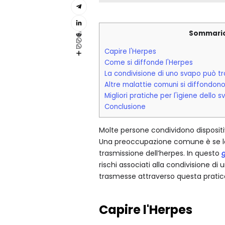
Sommari
Capire l'Herpes
Come si diffonde l'Herpes
La condivisione di uno svapo può t
Altre malattie comuni si diffondon
Migliori pratiche per l'igiene dello 
Conclusione
Molte persone condividono dispositivi
Una preoccupazione comune è se la 
trasmissione dell’herpes. In questo
rischi associati alla condivisione d
trasmesse attraverso questa pratic
Capire l'Herpes