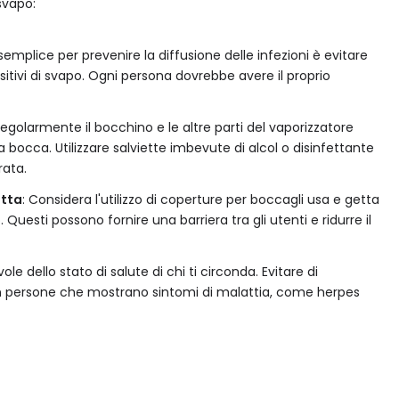
svapo:
 semplice per prevenire la diffusione delle infezioni è evitare
ositivi di svapo. Ogni persona dovrebbe avere il proprio
i regolarmente il bocchino e le altre parti del vaporizzatore
 bocca. Utilizzare salviette imbevute di alcol o disinfettante
rata.
etta
: Considera l'utilizzo di coperture per boccagli usa e getta
Questi possono fornire una barriera tra gli utenti e ridurre il
vole dello stato di salute di chi ti circonda. Evitare di
on persone che mostrano sintomi di malattia, come herpes