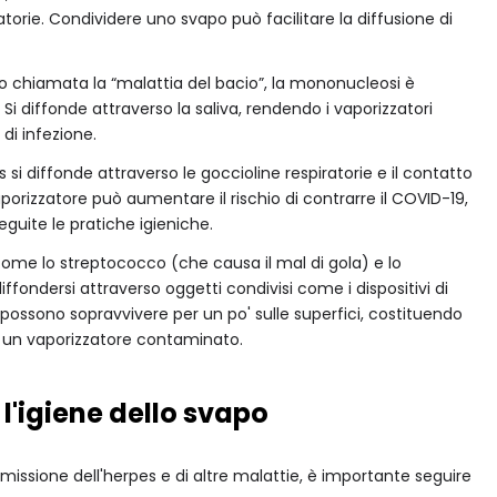
atorie. Condividere uno svapo può facilitare la diffusione di
so chiamata la “malattia del bacio”, la mononucleosi è
 Si diffonde attraverso la saliva, rendendo i vaporizzatori
di infezione.
s si diffonde attraverso le goccioline respiratorie e il contatto
porizzatore può aumentare il rischio di contrarre il COVID-19,
guite le pratiche igieniche.
 come lo streptococco (che causa il mal di gola) e lo
fondersi attraverso oggetti condivisi come i dispositivi di
 possono sopravvivere per un po' sulle superfici, costituendo
zi un vaporizzatore contaminato.
 l'igiene dello svapo
rasmissione dell'herpes e di altre malattie, è importante seguire