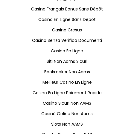
Casino Français Bonus Sans Dépôt
Casino En Ligne Sans Depot
Casino Cresus
Casino Senza Verifica Documenti
Casino En Ligne
Siti Non Aams Sicuri
Bookmaker Non Aams
Meilleur Casino En Ligne
Casino En Ligne Paiement Rapide
Casino Sicuri Non AAMS
Casinò Online Non Aams
Slots Non AAMS