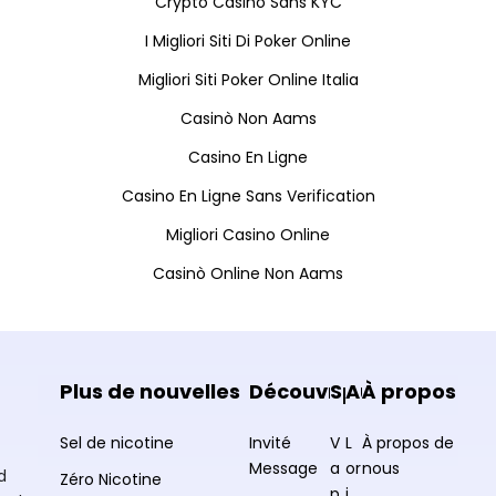
Crypto Casino Sans KYC
I Migliori Siti Di Poker Online
Migliori Siti Poker Online Italia
Casinò Non Aams
Casino En Ligne
Casino En Ligne Sans Verification
Migliori Casino Online
Casinò Online Non Aams
Plus de nouvelles
Découvrir
Sponsor
Auteur
À propos de
Sel de nicotine
Invité
V
L
À propos de
Message
a
or
nous
d
Zéro Nicotine
p
i