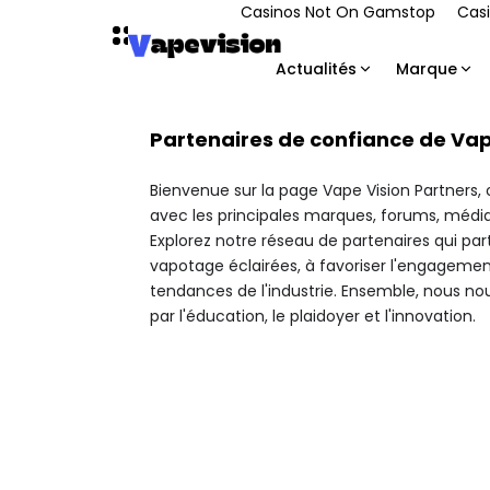
Casinos Not On Gamstop
Casi
Actualités
Marque
Partenaires de confiance de Vap
Bienvenue sur la page Vape Vision Partners,
avec les principales marques, forums, médias
Explorez notre réseau de partenaires qui pa
vapotage éclairées, à favoriser l'engagemen
tendances de l'industrie. Ensemble, nous n
par l'éducation, le plaidoyer et l'innovation.