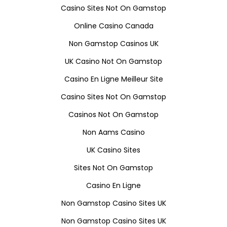
Casino Sites Not On Gamstop
Online Casino Canada
Non Gamstop Casinos UK
UK Casino Not On Gamstop
Casino En Ligne Meilleur Site
Casino Sites Not On Gamstop
Casinos Not On Gamstop
Non Aams Casino
UK Casino Sites
Sites Not On Gamstop
Casino En Ligne
Non Gamstop Casino Sites UK
Non Gamstop Casino Sites UK